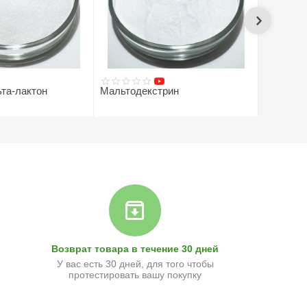
та-лактон
Мальтодекстрин
Таурин
105
руб.
60
руб.
Возврат товара в течение 30 дней
У вас есть 30 дней, для того чтобы
протестировать вашу покупку