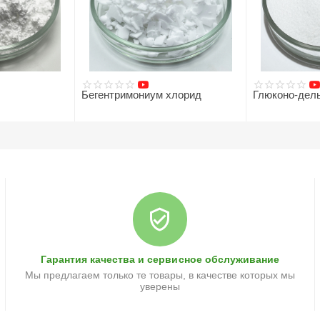
Бегентримониум хлорид
Глюконо-дель
160
руб.
80
руб.
Гарантия качества и сервисное обслуживание
Мы предлагаем только те товары, в качестве которых мы
уверены