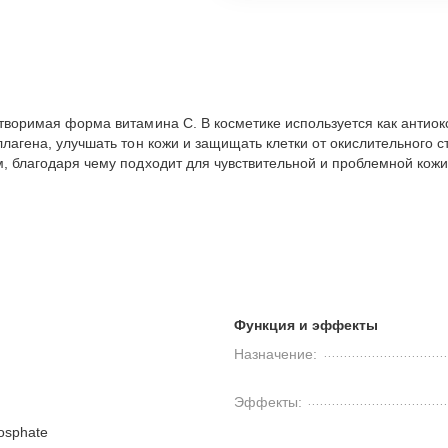
створимая форма витамина C. В косметике используется как анти
ллагена, улучшать тон кожи и защищать клетки от окислительного 
, благодаря чему подходит для чувствительной и проблемной кожи.
Функция и эффекты
Назначение:
Эффекты:
osphate