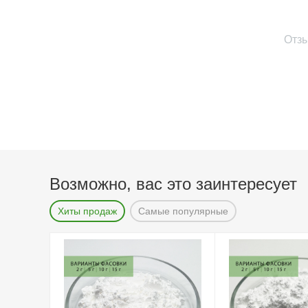
Отз
Возможно, вас это заинтересует
Хиты продаж
Самые популярные