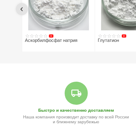
Аскорбилфосфат натрия
Глутатион
90
руб.
88
руб.
Быстро и качественно доставляем
Наша компания производит доставку по всей России
и ближнему зарубежью