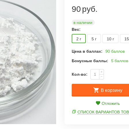
90
руб.
в наличии
Вес:
2 г
5 г
10 г
15
Цена в баллах:
90 баллов
Бонусные баллы:
5 баллов
+
Кол-во:
−
В корзину
Отложить
СПИСОК ВАРИАНТОВ ТОВ