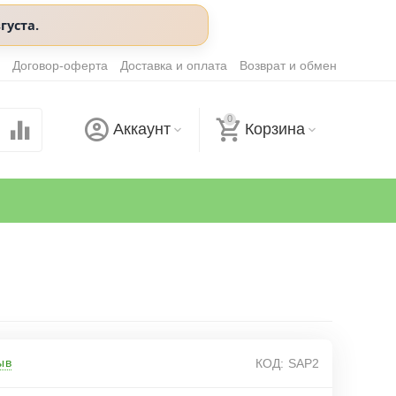
густа.
Договор-оферта
Доставка и оплата
Возврат и обмен
0
Аккаунт
Корзина
ыв
КОД:
SAP2