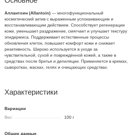
Основное
Аллантоин (Allantoin)
— многофункциональный
косметический актив с выраженным успокаивающим и
восстанавливающим действием. Способствует регенерации
кожи, уменьшает раздражение, смягчает и улучшает текстуру
эпидермиса. Поддерживает естественные процессы
обновления клеток, повышает комфорт кожи и снижает
реактивность. Широко используется в уходе за
чувствительной, сухой и повреждённой кожей, а также в
средствах после бритья и депиляции. Применяется в кремах,
сыворотках, масках, гелях и очищающих средствах.
Характеристики
Вариации
Вес:
100 г
Общие данные