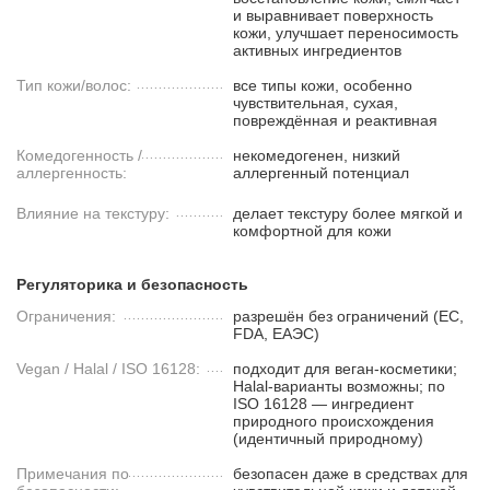
и выравнивает поверхность
кожи, улучшает переносимость
активных ингредиентов
Тип кожи/волос:
все типы кожи, особенно
чувствительная, сухая,
повреждённая и реактивная
Комедогенность /
некомедогенен, низкий
аллергенность:
аллергенный потенциал
Влияние на текстуру:
делает текстуру более мягкой и
комфортной для кожи
Регуляторика и безопасность
Ограничения:
разрешён без ограничений (ЕС,
FDA, ЕАЭС)
Vegan / Halal / ISO 16128:
подходит для веган-косметики;
Halal-варианты возможны; по
ISO 16128 — ингредиент
природного происхождения
(идентичный природному)
Примечания по
безопасен даже в средствах для