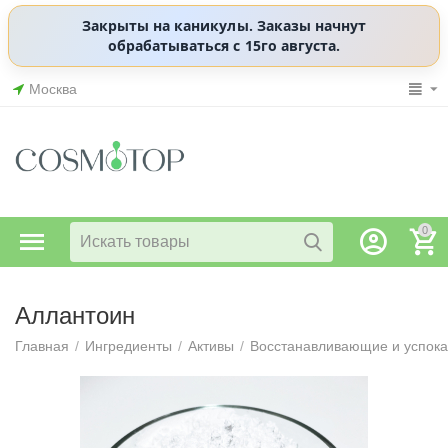
Закрыты на каникулы. Заказы начнут
обрабатываться с 15го августа.
Москва
0
Аллантоин
Главная
/
Ингредиенты
/
Активы
/
Восстанавливающие и успок