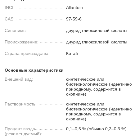
INCI:
Allantoin
CAS:
97-59-6
Синонимы:
диурид глиоксиловой кислоты
Происхождение:
диурид глиоксиловой кислоты
Страна производства:
Китай
Основные характеристики
Внешний вид:
синтетическое или
биотехнологическое (идентично
природному, содержится в
окопнике)
Растворимость:
синтетическое или
биотехнологическое (идентично
природному, содержится в
окопнике)
Процент ввода
0,1–0,5 % (обычно 0,2–0,3 %)
(рекомендуемый):