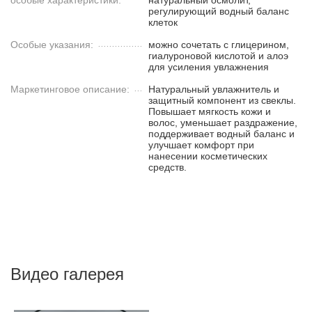
особые характеристики:
натуральный осмолит,
регулирующий водный баланс
клеток
Особые указания:
можно сочетать с глицерином,
гиалуроновой кислотой и алоэ
для усиления увлажнения
Маркетинговое описание:
Натуральный увлажнитель и
защитный компонент из свеклы.
Повышает мягкость кожи и
волос, уменьшает раздражение,
поддерживает водный баланс и
улучшает комфорт при
нанесении косметических
средств.
Видео галерея