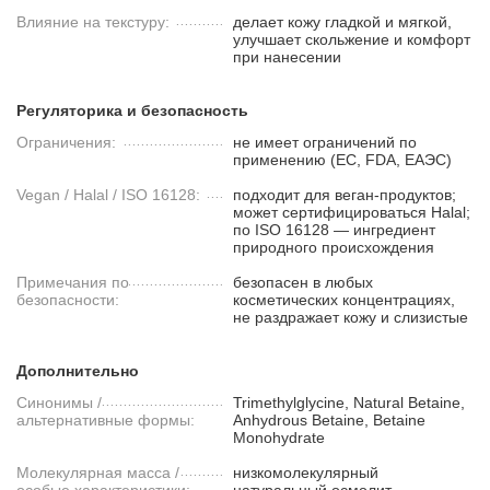
Влияние на текстуру:
делает кожу гладкой и мягкой,
улучшает скольжение и комфорт
при нанесении
Регуляторика и безопасность
Ограничения:
не имеет ограничений по
применению (ЕС, FDA, ЕАЭС)
Vegan / Halal / ISO 16128:
подходит для веган-продуктов;
может сертифицироваться Halal;
по ISO 16128 — ингредиент
природного происхождения
Примечания по
безопасен в любых
безопасности:
косметических концентрациях,
не раздражает кожу и слизистые
Дополнительно
Синонимы /
Trimethylglycine, Natural Betaine,
альтернативные формы:
Anhydrous Betaine, Betaine
Monohydrate
Молекулярная масса /
низкомолекулярный