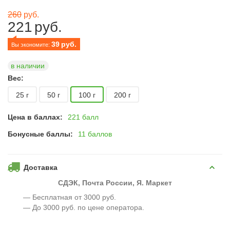
260
руб.
221
руб.
39
руб.
Вы экономите: 
в наличии
Вес:
25 г
50 г
100 г
200 г
Цена в баллах:
221 балл
Бонусные баллы:
11 баллов
Доставка
СДЭК, Почта России, Я. Маркет
— Бесплатная от 3000 руб.
— До 3000 руб. по цене оператора.