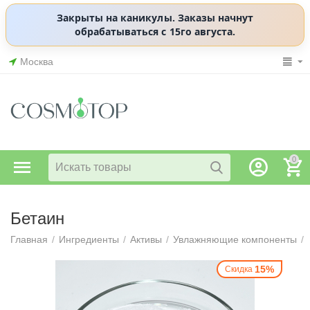
Закрыты на каникулы. Заказы начнут
обрабатываться с 15го августа.
Москва
0
Бетаин
Главная
/
Ингредиенты
/
Активы
/
Увлажняющие компоненты
/
15%
Скидка