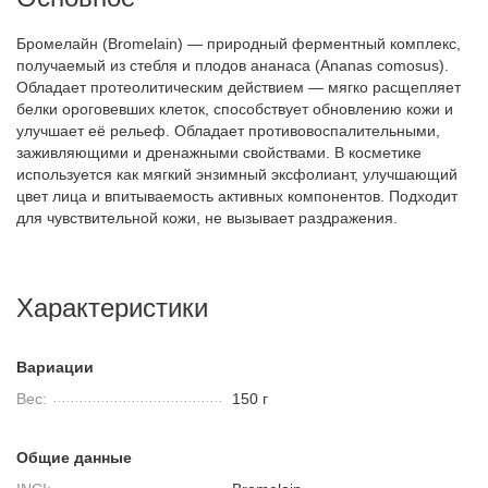
Бромелайн (Bromelain) — природный ферментный комплекс,
получаемый из стебля и плодов ананаса (Ananas comosus).
Обладает протеолитическим действием — мягко расщепляет
белки ороговевших клеток, способствует обновлению кожи и
улучшает её рельеф. Обладает противовоспалительными,
заживляющими и дренажными свойствами. В косметике
используется как мягкий энзимный эксфолиант, улучшающий
цвет лица и впитываемость активных компонентов. Подходит
для чувствительной кожи, не вызывает раздражения.
Характеристики
Вариации
Вес:
150 г
Общие данные