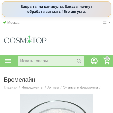
Закрыты на каникулы. Заказы начнут
обрабатываться с 15го августа.
Москва
0
Бромелайн
Главная
/
Ингредиенты
/
Активы
/
Энзимы и ферменты
/