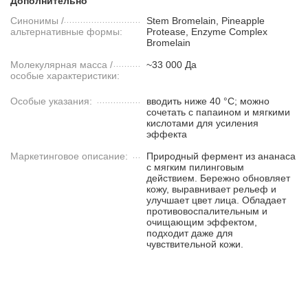
Дополнительно
Синонимы /
Stem Bromelain, Pineapple
альтернативные формы:
Protease, Enzyme Complex
Bromelain
Молекулярная масса /
~33 000 Да
особые характеристики:
Особые указания:
вводить ниже 40 °C; можно
сочетать с папаином и мягкими
кислотами для усиления
эффекта
Маркетинговое описание:
Природный фермент из ананаса
с мягким пилинговым
действием. Бережно обновляет
кожу, выравнивает рельеф и
улучшает цвет лица. Обладает
противовоспалительным и
очищающим эффектом,
подходит даже для
чувствительной кожи.