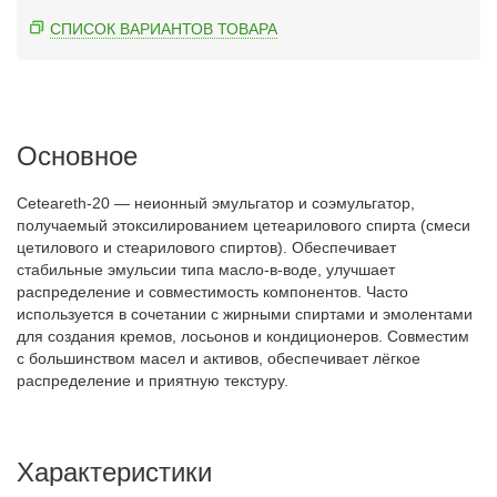
СПИСОК ВАРИАНТОВ ТОВАРА
Основное
Ceteareth-20 — неионный эмульгатор и соэмульгатор,
получаемый этоксилированием цетеарилового спирта (смеси
цетилового и стеарилового спиртов). Обеспечивает
стабильные эмульсии типа масло-в-воде, улучшает
распределение и совместимость компонентов. Часто
используется в сочетании с жирными спиртами и эмолентами
для создания кремов, лосьонов и кондиционеров. Совместим
с большинством масел и активов, обеспечивает лёгкое
распределение и приятную текстуру.
Характеристики