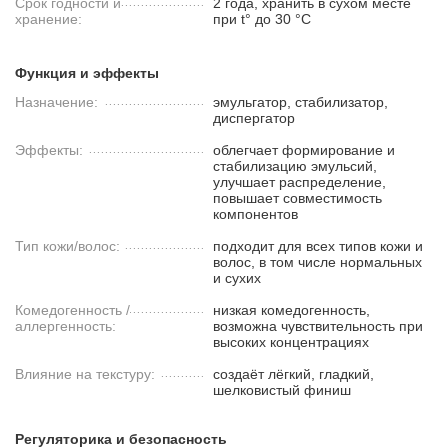
Срок годности и
2 года, хранить в сухом месте
хранение:
при t° до 30 °C
Функция и эффекты
Назначение:
эмульгатор, стабилизатор,
диспергатор
Эффекты:
облегчает формирование и
стабилизацию эмульсий,
улучшает распределение,
повышает совместимость
компонентов
Тип кожи/волос:
подходит для всех типов кожи и
волос, в том числе нормальных
и сухих
Комедогенность /
низкая комедогенность,
аллергенность:
возможна чувствительность при
высоких концентрациях
Влияние на текстуру:
создаёт лёгкий, гладкий,
шелковистый финиш
Регуляторика и безопасность