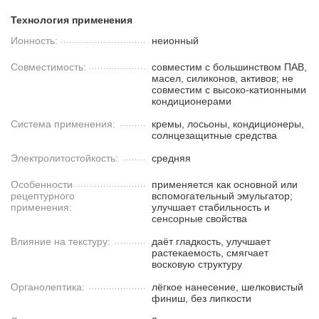
Технология применения
Ионность:
неионный
Совместимость:
совместим с большинством ПАВ,
масел, силиконов, активов; не
совместим с высоко-катионными
кондиционерами
Система применения:
кремы, лосьоны, кондиционеры,
солнцезащитные средства
Электролитостойкость:
средняя
Особенности
применяется как основной или
рецептурного
вспомогательный эмульгатор;
применения:
улучшает стабильность и
сенсорные свойства
Влияние на текстуру:
даёт гладкость, улучшает
растекаемость, смягчает
восковую структуру
Органолептика:
лёгкое нанесение, шелковистый
финиш, без липкости