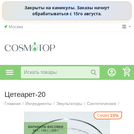
Закрыты на каникулы. Заказы начнут
обрабатываться с 15го августа.
Москва
0
Цетеарет-20
Главная
/
Ингредиенты
/
Эмульгаторы
/
Синтетические
/
15%
Скидка