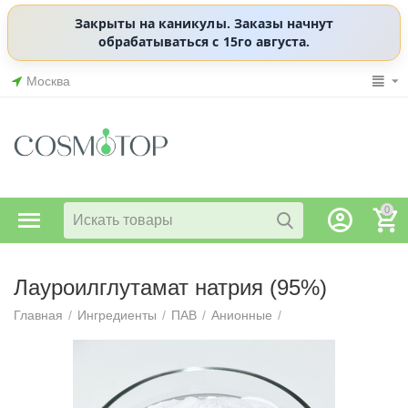
Закрыты на каникулы. Заказы начнут
обрабатываться с 15го августа.
Москва
0
Лауроилглутамат натрия (95%)
Главная
/
Ингредиенты
/
ПАВ
/
Анионные
/