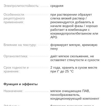
Электролитостойкость:
средняя
Особенности
при растворении образует
рецептурного
слегка вязкий раствор /
применения:
рекомендуется добавлять в
начале водной фазы / хорошо
работает в комбинации с
кокамидопропилбетаином или
APG
Влияние на текстуру:
формирует мягкую, кремовую
пену
Органолептика:
даёт мягкое скольжение, не
оставляет стянутости и сухости
Срок годности и
2 года, хранить в сухом месте
хранение:
при t° до 25 °C
Функция и эффекты
Назначение:
мягкое очищающее ПАВ,
пенообразователь,
кондиционирующий компонент