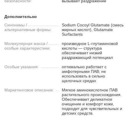
безопасности:
вызывает раздражение
Дополнительно
Синонимы /
Sodium Cocoyl Glutamate (смесь
альтернативные формы:
жирных кислот), Glutamate
Surfactants
Молекулярная масса /
производное L-глутаминовой
особые характеристики:
кислоты — структура
обеспечивает низкий
раздражающий потенциал
Особые указания:
оптимально работает с
амфотерными ПАВ; не
использовать в сильно
щелочных средах
Маркетинговое описание:
Мягкое аминокислотное ПАВ
растительного происхождения.
Обеспечивает деликатное
очищение и комфорт кожи,
подходит для чувствительных и
детских средств.