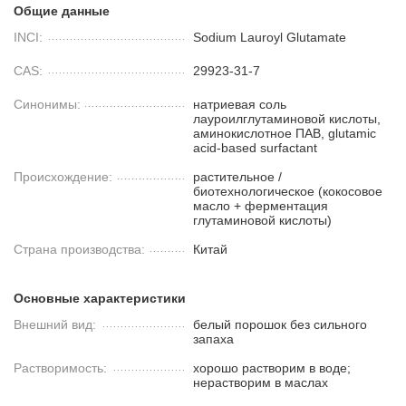
Общие данные
INCI:
Sodium Lauroyl Glutamate
CAS:
29923-31-7
Синонимы:
натриевая соль
лауроилглутаминовой кислоты,
аминокислотное ПАВ, glutamic
acid-based surfactant
Происхождение:
растительное /
биотехнологическое (кокосовое
масло + ферментация
глутаминовой кислоты)
Страна производства:
Китай
Основные характеристики
Внешний вид:
белый порошок без сильного
запаха
Растворимость:
хорошо растворим в воде;
нерастворим в маслах