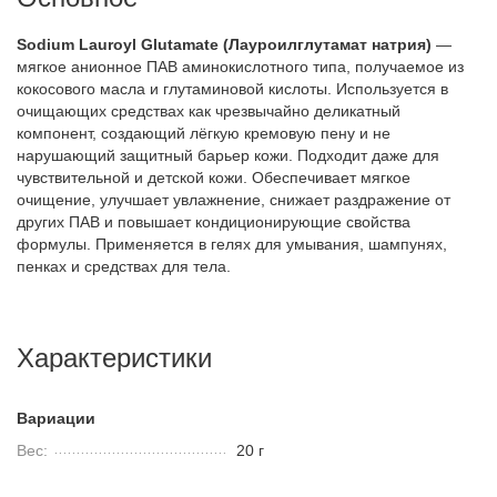
Sodium Lauroyl Glutamate (Лауроилглутамат натрия)
—
мягкое анионное ПАВ аминокислотного типа, получаемое из
кокосового масла и глутаминовой кислоты. Используется в
очищающих средствах как чрезвычайно деликатный
компонент, создающий лёгкую кремовую пену и не
нарушающий защитный барьер кожи. Подходит даже для
чувствительной и детской кожи. Обеспечивает мягкое
очищение, улучшает увлажнение, снижает раздражение от
других ПАВ и повышает кондиционирующие свойства
формулы. Применяется в гелях для умывания, шампунях,
пенках и средствах для тела.
Характеристики
Вариации
Вес:
20 г